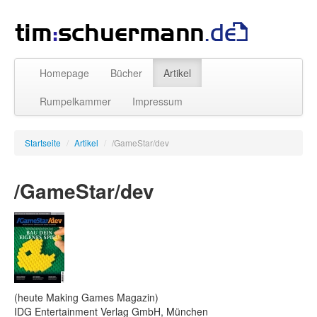
Homepage
Bücher
Artikel
Rumpelkammer
Impressum
Startseite
/
Artikel
/
/GameStar/dev
/GameStar/dev
(heute Making Games Magazin)
IDG Entertainment Verlag GmbH, München