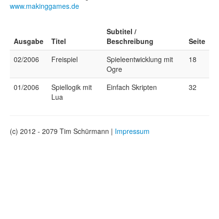
www.makinggames.de
Subtitel /
Ausgabe
Titel
Beschreibung
Seite
02/2006
Freispiel
Spieleentwicklung mit
18
Ogre
01/2006
Spiellogik mit
Einfach Skripten
32
Lua
(c) 2012 - 2079 Tim Schürmann |
Impressum